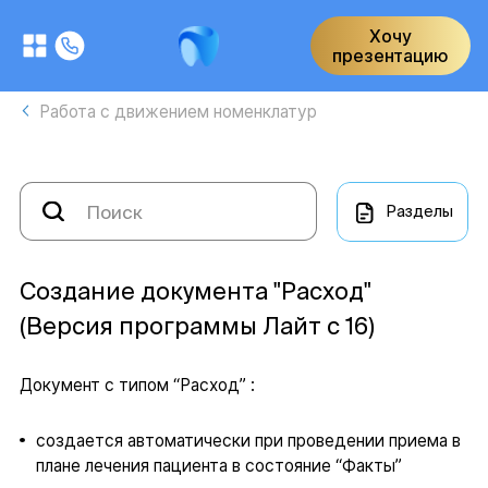
Хочу
презентацию
Работа с движением номенклатур
Разделы
Создание документа "Расход"
(Версия программы Лайт с 16)
Документ с типом “Расход” :
создается автоматически при проведении приема в
плане лечения пациента в состояние “Факты”