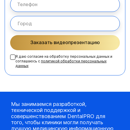
Заказать видеопрезентацию
Я даю согласие на обработку персональных данных и
соглашаюсь с
политикой обработки персональных
данных
Мы занимаемся разработкой,
технической поддержкой и
совершенствованием DentalPRO для
того, чтобы клиники могли получать
лучшую медицинскую информационную