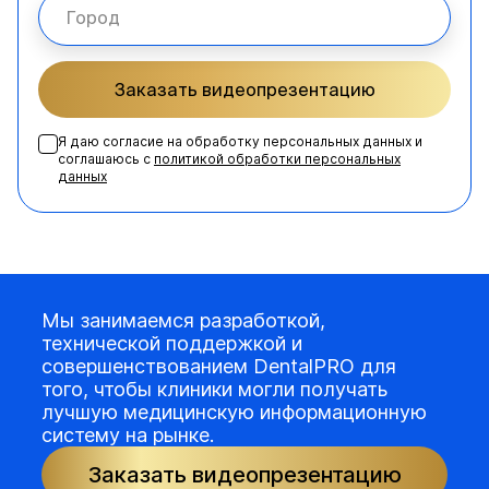
Заказать видеопрезентацию
Я даю согласие на обработку персональных данных и
соглашаюсь с
политикой обработки персональных
данных
Мы занимаемся разработкой,
технической поддержкой и
совершенствованием DentalPRO для
того, чтобы клиники могли получать
лучшую медицинскую информационную
систему на рынке.
Заказать видеопрезентацию