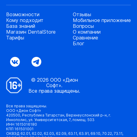
Возможности
Отзывы
Кому подходит
Мобильное приложение
База знаний
Вопросы
Магазин DentalStore
О компании
Тарифы
Сравнение
Блог
© 2026 ООО «Дион
Софт».
Все права защищены.
Все права защищены.
ООО «Дион Софт»
420500, Республика Татарстан, Верхнеуслонский р-н, г.
Иннополис, ул. Университетская, 7, помещ. 503
ИНН 1615016180
КПП 161501001
ОКВЭД 62.01, 62.02, 62.03, 62.09, 63.11, 63.91, 69.10, 70.22, 73.11,