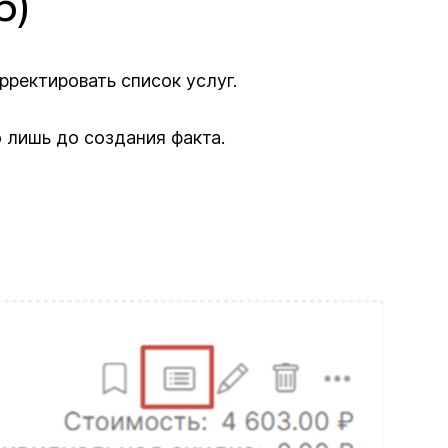
6)
ректировать список услуг.
 лишь до создания факта.