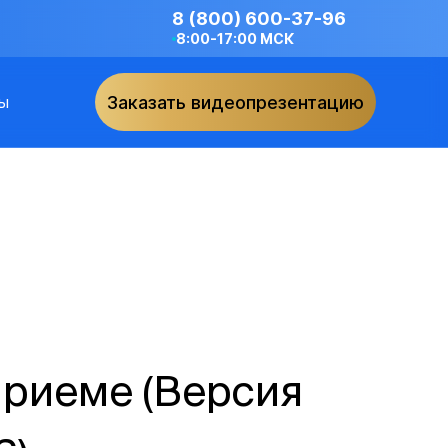
8 (800) 600-37-96
8:00-17:00 МСК
ы
Заказать видеопрезентацию
приеме (Версия