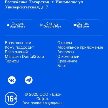
Республика Татарстан, г. Иннополис ул.
Университетская, д. 7
Скачать
Скачать
Скачать
App Store
Google Play
RuStore
Возможности
Отзывы
Кому подходит
Мобильное приложение
База знаний
Вопросы
Магазин DentalStore
О компании
Тарифы
Сравнение
Блог
© 2026 ООО «Дион
Софт».
Все права защищены.