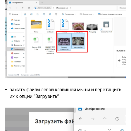
зажать файлы левой клавишей мыши и перетащить
их к опции “Загрузить”