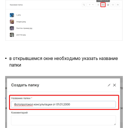
в открывшемся окне необходимо указать название
папки