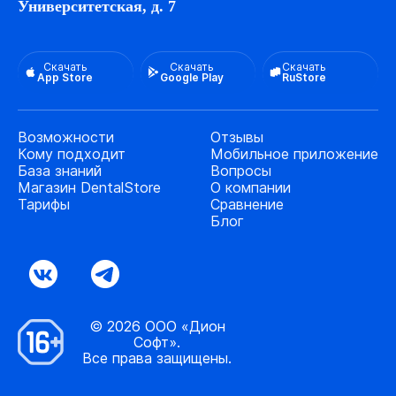
Университетская, д. 7
Скачать
Скачать
Скачать
App Store
Google Play
RuStore
Возможности
Отзывы
Кому подходит
Мобильное приложение
База знаний
Вопросы
Магазин DentalStore
О компании
Тарифы
Сравнение
Блог
© 2026 ООО «Дион
Софт».
Все права защищены.