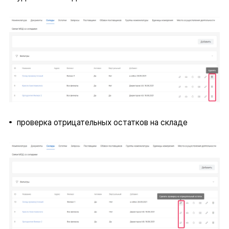
проверка отрицательных остатков на складе