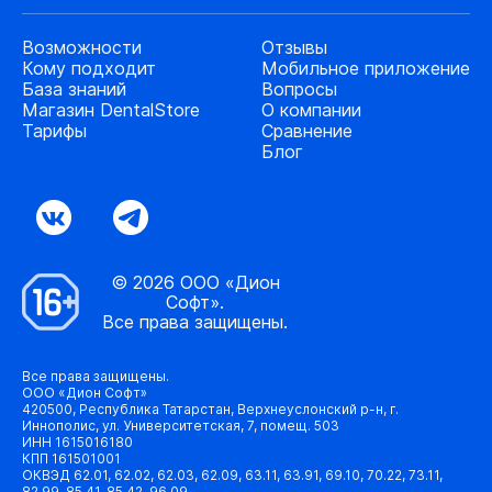
Возможности
Отзывы
Кому подходит
Мобильное приложение
База знаний
Вопросы
Магазин DentalStore
О компании
Тарифы
Сравнение
Блог
© 2026 ООО «Дион
Софт».
Все права защищены.
Все права защищены.
ООО «Дион Софт»
420500, Республика Татарстан, Верхнеуслонский р-н, г.
Иннополис, ул. Университетская, 7, помещ. 503
ИНН 1615016180
КПП 161501001
ОКВЭД 62.01, 62.02, 62.03, 62.09, 63.11, 63.91, 69.10, 70.22, 73.11,
82.99, 85.41, 85.42, 96.09