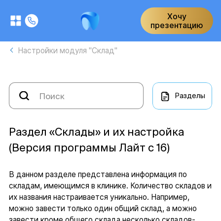
Хочу
презентацию
Настройки модуля "Склад"
Разделы
Раздел «Склады» и их настройка
(Версия программы Лайт с 16)
В данном разделе представлена информация по
складам, имеющимся в клинике. Количество складов и
их названия настраивается уникально. Например,
можно завести только один общий склад, а можно
завести кроме общего склада несколько складов-