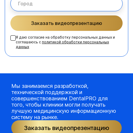
Заказать видеопрезентацию
Я даю согласие на обработку персональных данных и
соглашаюсь с
политикой обработки персональных
данных
Мы занимаемся разработкой,
технической поддержкой и
совершенствованием DentalPRO для
того, чтобы клиники могли получать
лучшую медицинскую информационную
систему на рынке.
Заказать видеопрезентацию