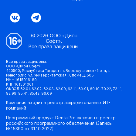
© 2026 ООО «Дион
Софт».
Все права защищены.
Все права защищены.
ООО «Дион Софт»
420500, Республика Татарстан, Верхнеуслонский р-н, г.
Иннополис, ул. Университетская, 7, помещ. 503
ИНН 1615016180
КПП 161501001
ОКВЭД 62.01, 62.02, 62.03, 62.09, 63.11, 63.91, 69.10, 70.22, 73.11,
82.99, 85.41, 85.42, 96.09
Компания входит в реестр аккредитованных ИТ-
компаний
Программный продукт DentalPro включен в реестр
российского программного обеспечения (Запись
№15390 от 31.10.2022)