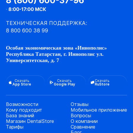
8 (800) 600-37-96
·
8:00-17:00 МСК
ТЕХНИЧЕСКАЯ ПОДДЕРЖКА:
8 800 600 38 99
Особая экономическая зона «Иннополис»
Республика Татарстан, г. Иннополис ул.
Университетская, д. 7
Скачать
Скачать
Скачать
App Store
Google Play
RuStore
Возможности
Отзывы
Кому подходит
Мобильное приложение
База знаний
Вопросы
Магазин DentalStore
О компании
Тарифы
Сравнение
Блог