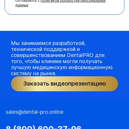
соглашаюсь с
политикой обработки персональных
данных
Мы занимаемся разработкой,
технической поддержкой и
совершенствованием DentalPRO для
того, чтобы клиники могли получать
лучшую медицинскую информационную
систему на рынке.
Заказать видеопрезентацию
sales@dental-pro.online