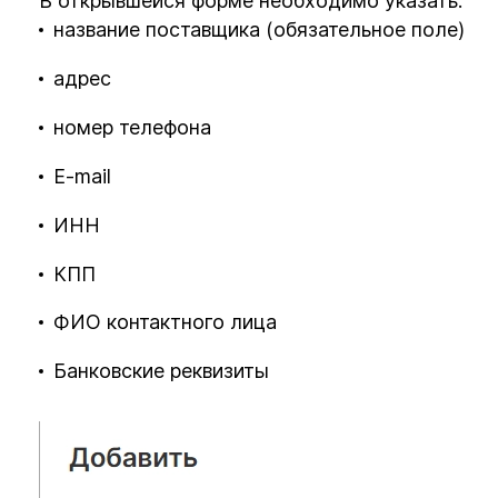
В открывшейся форме необходимо указать:
название поставщика (обязательное поле)
адрес
номер телефона
E-mail
ИНН
КПП
ФИО контактного лица
Банковские реквизиты