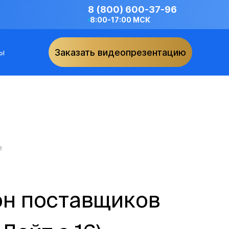
8 (800) 600-37-96
8:00-17:00 МСК
ы
Заказать видеопрезентацию
в
он поставщиков