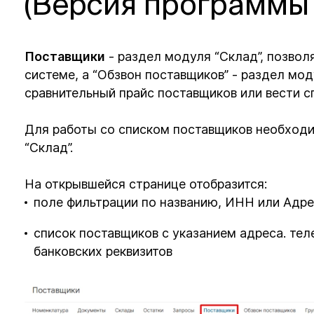
(Версия программы 
Поставщики
- раздел модуля “Склад”, позвол
системе, а “Обзвон поставщиков” - раздел мо
сравнительный прайс поставщиков или вести с
Для работы со списком поставщиков необходи
“Склад”.
На открывшейся странице отобразится:
поле фильтрации по названию, ИНН или Адр
список поставщиков с указанием адреса. теле
банковских реквизитов