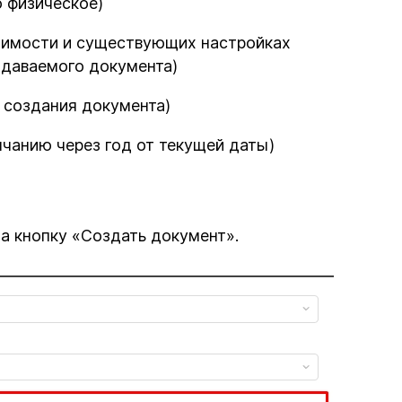
 физическое)
димости и существующих настройках
здаваемого документа)
 создания документа)
лчанию через год от текущей даты)
а кнопку «Создать документ».