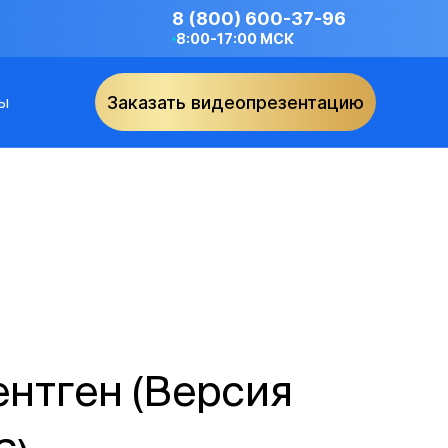
8 (800) 600-37-96
8:00-17:00 МСК
ы
Заказать видеопрезентацию
нтген (Версия