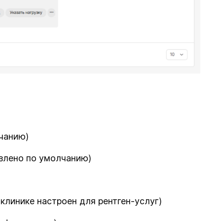
чанию)
овлено по умолчанию)
 клинике настроен для рентген-услуг)