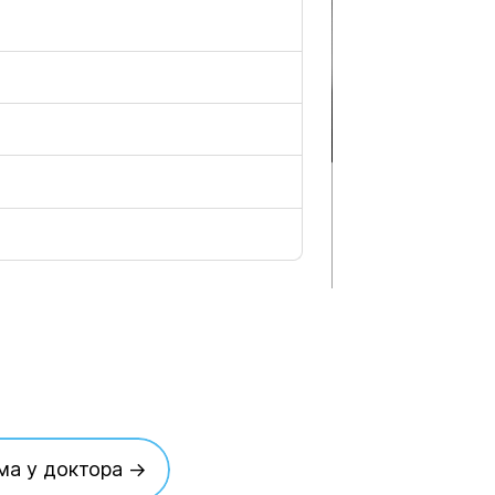
ма у доктора →