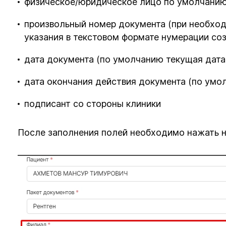
физическое/юридическое лицо по умолчанию
произвольный номер документа (при необхо
указания в текстовом формате нумерации со
дата документа (по умолчанию текущая дата
дата окончания действия документа (по умо
подписант со стороны клиники
После заполнения полей необходимо нажать н