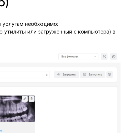
6)
м услугам необходимо:
ю утилиты или загруженный с компьютера) в