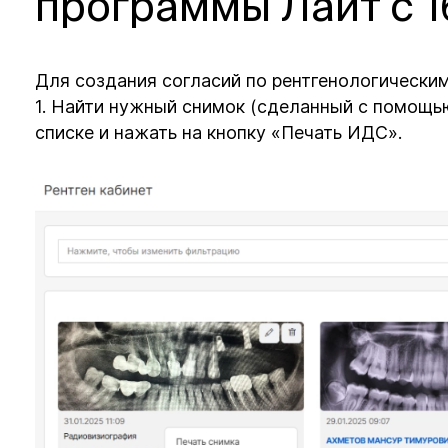
программы Лайт с 1
Для создания согласий по рентгенологически
1. Найти нужный снимок (сделанный с помощь
списке и нажать на кнопку «Печать ИДС».