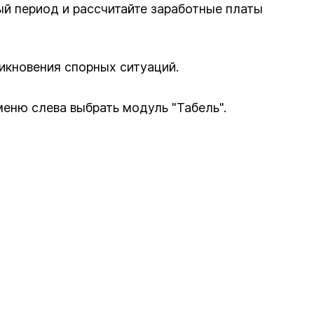
ый период и рассчитайте заработные платы
никновения спорных ситуаций.
еню слева выбрать модуль "Табель".