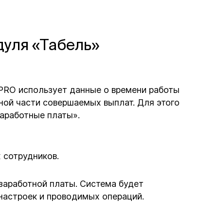
уля «Табель»
lPRO использует данные о времени работы
ной части совершаемых выплат. Для этого
аработные платы».
х сотрудников.
заработной платы. Система будет
настроек и проводимых операций.