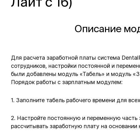
Лайт с 16)
Описание мод
Для расчета заработной платы система Denta
сотрудников, настройки постоянной и перемен
были добавлены модуль «Табель» и модуль «З
Порядок работы с зарплатным модулем:
1. Заполните табель рабочего времени для все
2. Настройте постоянную и переменную часть 
рассчитывать заработную плату на основании 