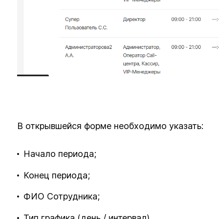
В открывшейся форме необходимо указать:
Начало периода;
Конец периода;
ФИО Сотрудника;
Тип графика (день / интервал)