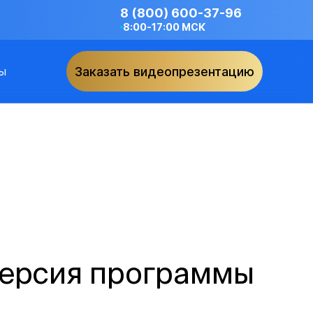
8 (800) 600-37-96
8:00-17:00 МСК
ы
Заказать видеопрезентацию
Версия программы