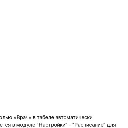
олью «Врач» в табеле автоматически
ается в модуле “Настройки” - “Расписание” для