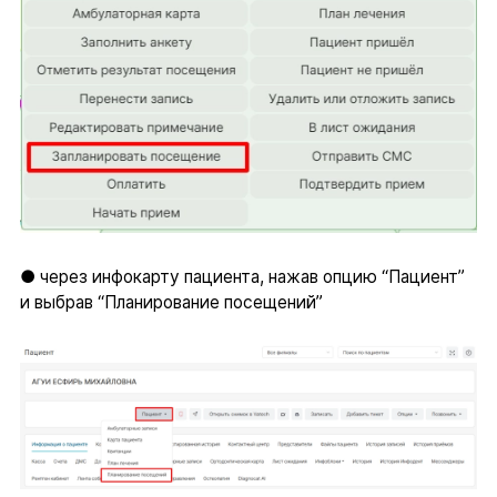
● через инфокарту пациента, нажав опцию “Пациент”
и выбрав “Планирование посещений”