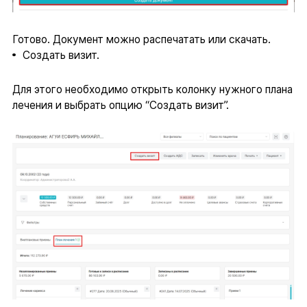
Готово. Документ можно распечатать или скачать.
Создать визит.
Для этого необходимо открыть колонку нужного плана
лечения и выбрать опцию “Создать визит”.