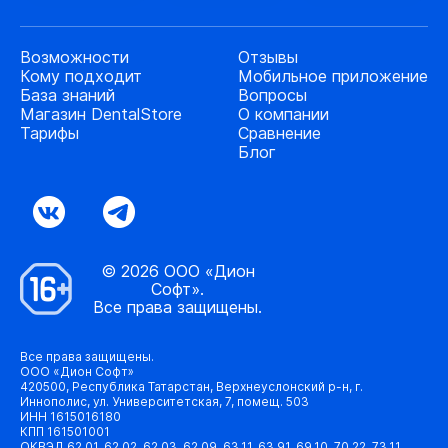
Возможности
Отзывы
Кому подходит
Мобильное приложение
База знаний
Вопросы
Магазин DentalStore
О компании
Тарифы
Сравнение
Блог
© 2026 ООО «Дион
Софт».
Все права защищены.
Все права защищены.
ООО «Дион Софт»
420500, Республика Татарстан, Верхнеуслонский р-н, г.
Иннополис, ул. Университетская, 7, помещ. 503
ИНН 1615016180
КПП 161501001
ОКВЭД 62.01, 62.02, 62.03, 62.09, 63.11, 63.91, 69.10, 70.22, 73.11,