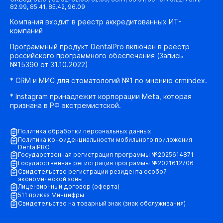
82.99, 85.41, 85.42, 96.09
Компания входит в реестр аккредитованных ИТ-
компаний
Программный продукт DentalPro включен в реестр
российского программного обеспечения (Запись
№15390 от 31.10.2022)
* CRM и МИС для стоматологий №1 по мнению crmindex.
* Instagram принадлежит корпорации Meta, которая
признана в РФ экстремистской.
Политика обработки персональных данных
Политика конфиденциальности мобильного приложения
DentalPRO
Государственная регистрация программы №2025614871
Государственная регистрация программы №2021612706
Свидетельство регистрации резидента особой
экономической зоны
Лицензионный договор (оферта)
511 приказ Минцифры
Свидетельство на товарный знак (знак обслуживания)