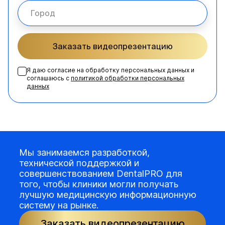
Заказать видеопрезентацию
Я даю согласие на обработку персональных данных и
соглашаюсь с
политикой обработки персональных
данных
Мы занимаемся разработкой,
технической поддержкой и
совершенствованием DentalPRO для
того, чтобы клиники могли получать
лучшую медицинскую информационную
систему на рынке.
Заказать видеопрезентацию