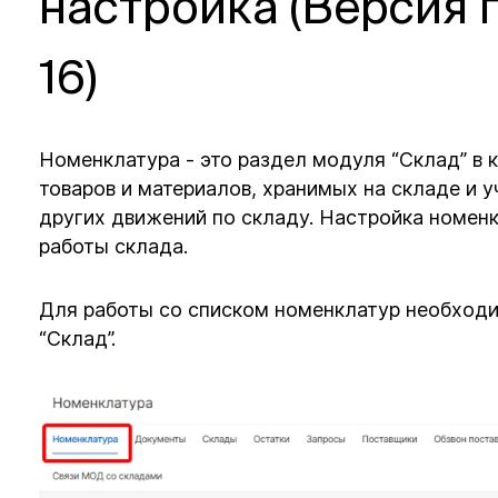
настройка (Версия 
16)
Номенклатура - это раздел модуля “Склад” в 
товаров и материалов, хранимых на складе и 
других движений по складу. Настройка номен
работы склада.
Для работы со списком номенклатур необходи
“Склад”.