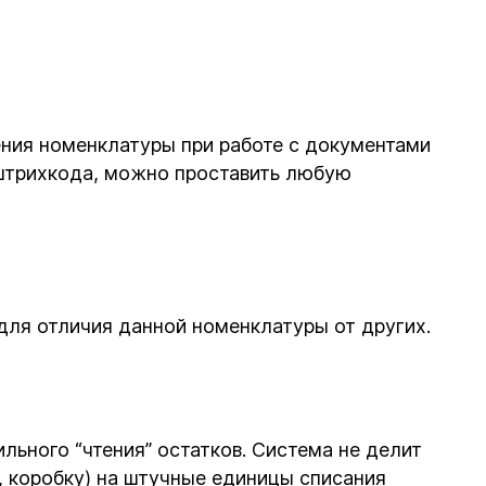
ния номенклатуры при работе с документами
о штрихкода, можно проставить любую
для отличия данной номенклатуры от других.
льного “чтения” остатков. Система не делит
 коробку) на штучные единицы списания