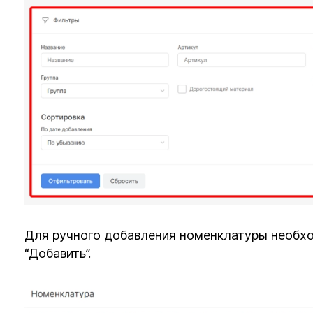
Для ручного добавления номенклатуры необх
“Добавить”.