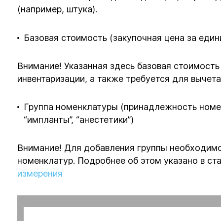
(например, штука).
Базовая стоимость (закупочная цена за еди
Внимание! Указанная здесь базовая стоимость
инвентаризации, а также требуется для вычет
Группа номенклатуры (принадлежность номе
“импланты”, “анестетики”)
Внимание! Для добавления группы необходимо 
номенклатур. Подробнее об этом указано в ст
измерения