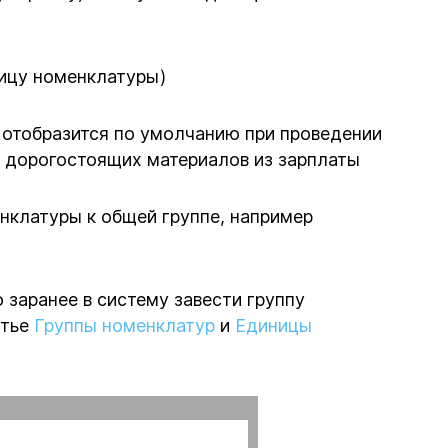
ницу номенклатуры)
 отобразится по умолчанию при проведении
а дорогостоящих материалов из зарплаты
нклатуры к общей группе, например
заранее в систему завести группу
атье
Группы номенклатур
и
Единицы