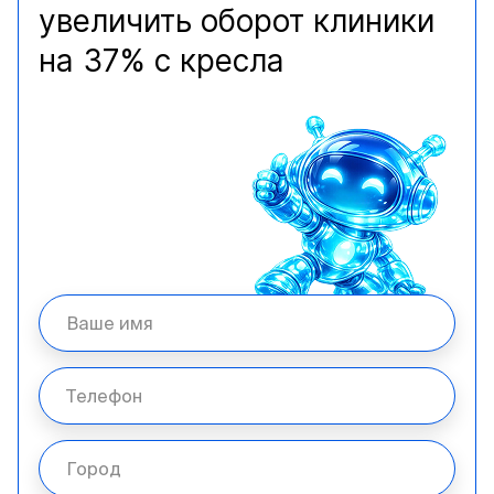
увеличить оборот клиники
на 37% с кресла