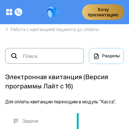
Хочу
презентацию
Работа с квитанцией пациента до оплаты
Разделы
Электронная квитанция (Версия
программы Лайт с 16)
Для оплаты квитанции переходим в модуль “Касса”.