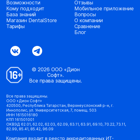
Возможности
Отзывы
Кому подходит
Мобильное приложение
База знаний
Вопросы
Магазин DentalStore
О компании
Тарифы
Сравнение
Блог
© 2026 ООО «Дион
Софт».
Все права защищены.
Все права защищены.
ООО «Дион Софт»
420500, Республика Татарстан, Верхнеуслонский р-н, г.
Иннополис, ул. Университетская, 7, помещ. 503
ИНН 1615016180
КПП 161501001
ОКВЭД 62.01, 62.02, 62.03, 62.09, 63.11, 63.91, 69.10, 70.22, 73.11,
82.99, 85.41, 85.42, 96.09
Компания входит в реестр аккредитованных ИТ-