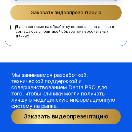
Заказать видеопрезентацию
Я даю согласие на обработку персональных данных и
соглашаюсь с
политикой обработки персональных
данных
Мы занимаемся разработкой,
технической поддержкой и
совершенствованием DentalPRO для
того, чтобы клиники могли получать
лучшую медицинскую информационную
систему на рынке.
Заказать видеопрезентацию