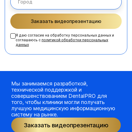
Заказать видеопрезентацию
Я даю согласие на обработку персональных данных и
соглашаюсь с
политикой обработки персональных
данных
Мы занимаемся разработкой,
технической поддержкой и
совершенствованием DentalPRO для
того, чтобы клиники могли получать
лучшую медицинскую информационную
систему на рынке.
Заказать видеопрезентацию