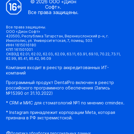
© 2026 ООО «Дион
Софт».
Все права защищены.
Все права защищены.
ООО «Дион Софт»
420500, Республика Татарстан, Верхнеуслонский р-н, г.
Иннополис, ул. Университетская, 7, помещ. 503
ИНН 1615016180
КПП 161501001
ОКВЭД 62.01, 62.02, 62.03, 62.09, 63.11, 63.91, 69.10, 70.22, 73.11,
82.99, 85.41, 85.42, 96.09
Компания входит в реестр аккредитованных ИТ-
компаний
Программный продукт DentalPro включен в реестр
российского программного обеспечения (Запись
№15390 от 31.10.2022)
* CRM и МИС для стоматологий №1 по мнению crmindex.
* Instagram принадлежит корпорации Meta, которая
признана в РФ экстремистской.
Политика обработки персональных данных