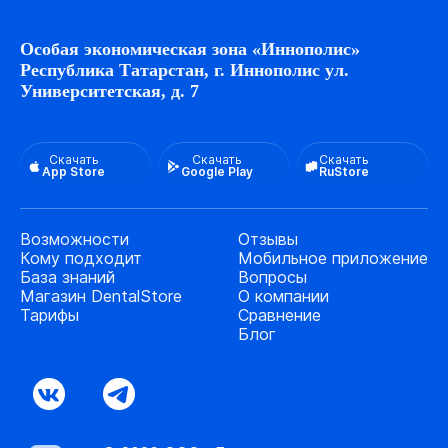
Особая экономическая зона «Иннополис»
Республика Татарстан, г. Иннополис ул.
Университетская, д. 7
Скачать
Скачать
Скачать
App Store
Google Play
RuStore
Возможности
Отзывы
Кому подходит
Мобильное приложение
База знаний
Вопросы
Магазин DentalStore
О компании
Тарифы
Сравнение
Блог