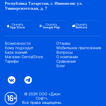
Республика Татарстан, г. Иннополис ул.
Университетская, д. 7
Скачать
Скачать
Скачать
App Store
Google Play
RuStore
Возможности
Отзывы
Кому подходит
Мобильное приложение
База знаний
Вопросы
Магазин DentalStore
О компании
Тарифы
Сравнение
Блог
© 2026 ООО «Дион
Софт».
Все права защищены.