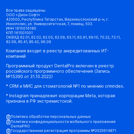
Все права защищены.
ООО «Дион Софт»
420500, Республика Татарстан, Верхнеуслонский р-н, г.
Иннополис, ул. Университетская, 7, помещ. 503
ИНН 1615016180
КПП 161501001
ОКВЭД 62.01, 62.02, 62.03, 62.09, 63.11, 63.91, 69.10, 70.22, 73.11,
82.99, 85.41, 85.42, 96.09
Компания входит в реестр аккредитованных ИТ-
компаний
Программный продукт DentalPro включен в реестр
российского программного обеспечения (Запись
№15390 от 31.10.2022)
* CRM и МИС для стоматологий №1 по мнению crmindex.
* Instagram принадлежит корпорации Meta, которая
признана в РФ экстремистской.
Политика обработки персональных данных
Политика конфиденциальности мобильного приложения
DentalPRO
Государственная регистрация программы №2025614871