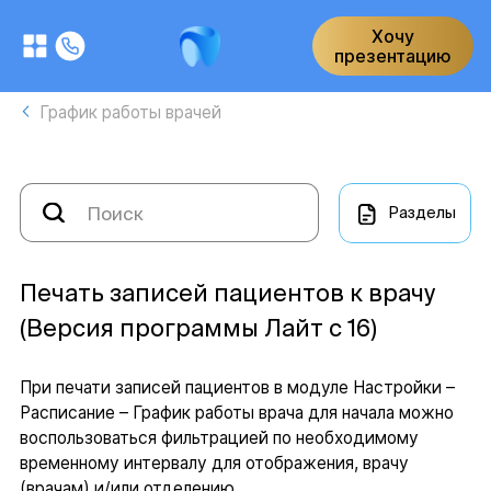
Хочу
презентацию
График работы врачей
Разделы
Печать записей пациентов к врачу
(Версия программы Лайт с 16)
При печати записей пациентов в модуле Настройки –
Расписание – График работы врача для начала можно
воспользоваться фильтрацией по необходимому
временному интервалу для отображения, врачу
(врачам) и/или отделению