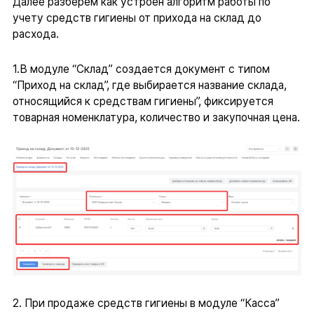
Далее разберем как устроен алгоритм работы по
учету средств гигиены от прихода на склад до
расхода.
1.В модуле “Склад” создается документ с типом
“Приход на склад”, где выбирается название склада,
относящийся к средствам гигиены”, фиксируется
товарная номенклатура, количество и закупочная цена.
2. При продаже средств гигиены в модуле “Касса”