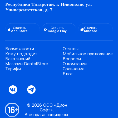
Республика Татарстан, г. Иннополис ул.
Университетская, д. 7
Скачать
Скачать
Скачать
App Store
Google Play
RuStore
Возможности
Отзывы
Кому подходит
Мобильное приложение
База знаний
Вопросы
Магазин DentalStore
О компании
Тарифы
Сравнение
Блог
© 2026 ООО «Дион
Софт».
Все права защищены.