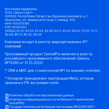
Все права защищены.
ООО «Дион Софт»
420500, Республика Татарстан, Верхнеуслонский р-н, г.
Иннополис, ул. Университетская, 7, помещ. 503
ИНН 1615016180
КПП 161501001
ОКВЭД 62.01, 62.02, 62.03, 62.09, 63.11, 63.91, 69.10, 70.22, 73.11,
82.99, 85.41, 85.42, 96.09
Компания входит в реестр аккредитованных ИТ-
компаний
Программный продукт DentalPro включен в реестр
российского программного обеспечения (Запись
№15390 от 31.10.2022)
* CRM и МИС для стоматологий №1 по мнению crmindex.
* Instagram принадлежит корпорации Meta, которая
признана в РФ экстремистской.
Политика обработки персональных данных
Политика конфиденциальности мобильного приложения
DentalPRO
Государственная регистрация программы №2025614871