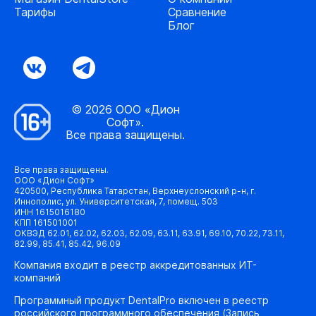
Тарифы
Сравнение
Блог
© 2026 ООО «Дион
Софт».
Все права защищены.
Все права защищены.
ООО «Дион Софт»
420500, Республика Татарстан, Верхнеуслонский р-н, г.
Иннополис, ул. Университетская, 7, помещ. 503
ИНН 1615016180
КПП 161501001
ОКВЭД 62.01, 62.02, 62.03, 62.09, 63.11, 63.91, 69.10, 70.22, 73.11,
82.99, 85.41, 85.42, 96.09
Компания входит в реестр аккредитованных ИТ-
компаний
Программный продукт DentalPro включен в реестр
российского программного обеспечения (Запись