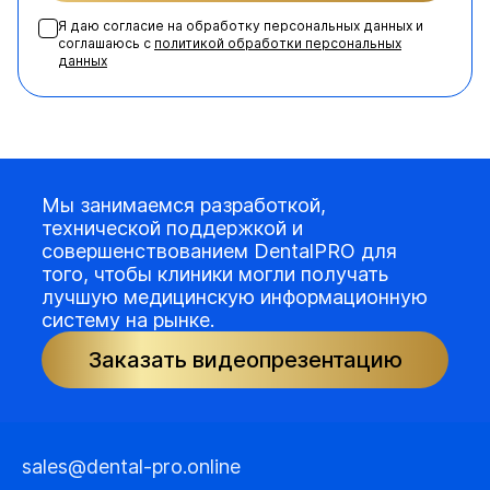
Я даю согласие на обработку персональных данных и
соглашаюсь с
политикой обработки персональных
данных
Мы занимаемся разработкой,
технической поддержкой и
совершенствованием DentalPRO для
того, чтобы клиники могли получать
лучшую медицинскую информационную
систему на рынке.
Заказать видеопрезентацию
sales@dental-pro.online