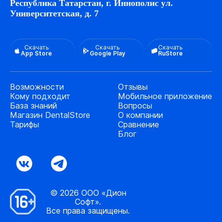
Республика Татарстан, г. Иннополис ул.
Университетская, д. 7
Скачать
Скачать
Скачать
App Store
Google Play
RuStore
Возможности
Отзывы
Кому подходит
Мобильное приложение
База знаний
Вопросы
Магазин DentalStore
О компании
Тарифы
Сравнение
Блог
© 2026 ООО «Дион
Софт».
Все права защищены.