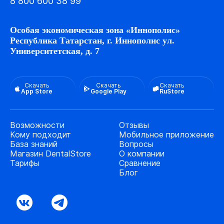
8 800 600 38 99
Особая экономическая зона «Иннополис»
Республика Татарстан, г. Иннополис ул.
Университетская, д. 7
Скачать
Скачать
Скачать
App Store
Google Play
RuStore
Возможности
Отзывы
Кому подходит
Мобильное приложение
База знаний
Вопросы
Магазин DentalStore
О компании
Тарифы
Сравнение
Блог