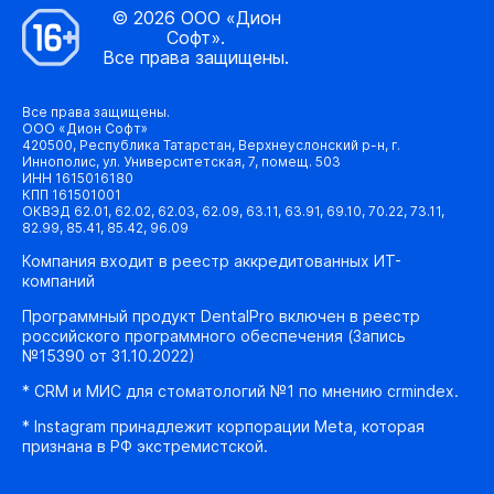
© 2026 ООО «Дион
Софт».
Все права защищены.
Все права защищены.
ООО «Дион Софт»
420500, Республика Татарстан, Верхнеуслонский р-н, г.
Иннополис, ул. Университетская, 7, помещ. 503
ИНН 1615016180
КПП 161501001
ОКВЭД 62.01, 62.02, 62.03, 62.09, 63.11, 63.91, 69.10, 70.22, 73.11,
82.99, 85.41, 85.42, 96.09
Компания входит в реестр аккредитованных ИТ-
компаний
Программный продукт DentalPro включен в реестр
российского программного обеспечения (Запись
№15390 от 31.10.2022)
* CRM и МИС для стоматологий №1 по мнению crmindex.
* Instagram принадлежит корпорации Meta, которая
признана в РФ экстремистской.