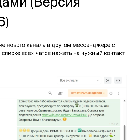
дами (Версия
6)
ие нового канала в другом мессенджере с
 списке всех чатов нажать на нужный контакт