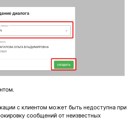
нтом.
ации с клиентом может быть недоступна при
локировку сообщений от неизвестных