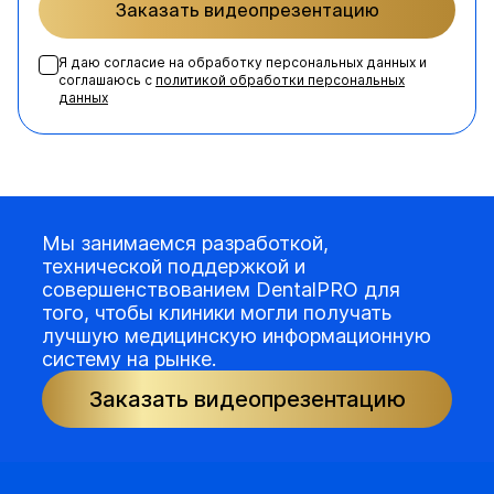
Заказать видеопрезентацию
Я даю согласие на обработку персональных данных и
соглашаюсь с
политикой обработки персональных
данных
Мы занимаемся разработкой,
технической поддержкой и
совершенствованием DentalPRO для
того, чтобы клиники могли получать
лучшую медицинскую информационную
систему на рынке.
Заказать видеопрезентацию