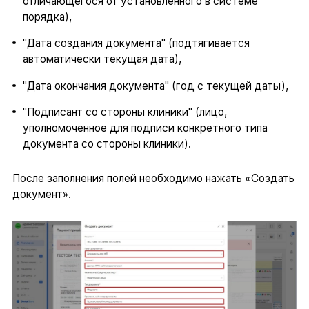
отличающегося от установленного в системе
порядка),
"Дата создания документа" (подтягивается
автоматически текущая дата),
"Дата окончания документа" (год с текущей даты),
"Подписант со стороны клиники" (лицо,
уполномоченное для подписи конкретного типа
документа со стороны клиники).
После заполнения полей необходимо нажать «Создать
документ».