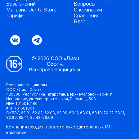
База знаний
Вопросы
Магазин DentalStore
О компании
Тарифы
Сравнение
Блог
© 2026 ООО «Дион
Софт».
Все права защищены.
Все права защищены.
ООО «Дион Софт»
420500, Республика Татарстан, Верхнеуслонский р-н, г.
Иннополис, ул. Университетская, 7, помещ. 503
ИНН 1615016180
КПП 161501001
ОКВЭД 62.01, 62.02, 62.03, 62.09, 63.11, 63.91, 69.10, 70.22, 73.11,
82.99, 85.41, 85.42, 96.09
Компания входит в реестр аккредитованных ИТ-
компаний