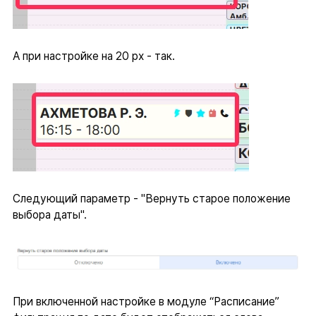
А при настройке на 20 px - так.
Следующий параметр - "Вернуть старое положение
выбора даты".
При включенной настройке в модуле “Расписание”