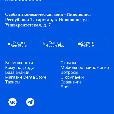
Особая экономическая зона «Иннополис»
Республика Татарстан, г. Иннополис ул.
Университетская, д. 7
Скачать
Скачать
Скачать
App Store
Google Play
RuStore
Возможности
Отзывы
Кому подходит
Мобильное приложение
База знаний
Вопросы
Магазин DentalStore
О компании
Тарифы
Сравнение
Блог