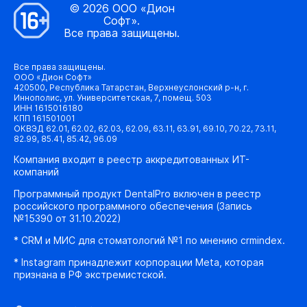
© 2026 ООО «Дион
Софт».
Все права защищены.
Все права защищены.
ООО «Дион Софт»
420500, Республика Татарстан, Верхнеуслонский р-н, г.
Иннополис, ул. Университетская, 7, помещ. 503
ИНН 1615016180
КПП 161501001
ОКВЭД 62.01, 62.02, 62.03, 62.09, 63.11, 63.91, 69.10, 70.22, 73.11,
82.99, 85.41, 85.42, 96.09
Компания входит в реестр аккредитованных ИТ-
компаний
Программный продукт DentalPro включен в реестр
российского программного обеспечения (Запись
№15390 от 31.10.2022)
* CRM и МИС для стоматологий №1 по мнению crmindex.
* Instagram принадлежит корпорации Meta, которая
признана в РФ экстремистской.