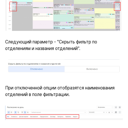
Следующий параметр - "Скрыть фильтр по
отделениям и названия отделений".
При отключенной опции отобразятся наименования
отделений в поле фильтрации.