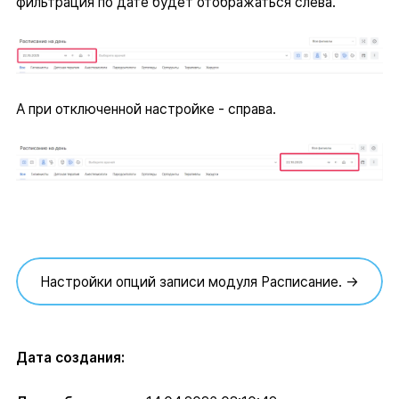
фильтрация по дате будет отображаться слева.
А при отключенной настройке - справа.
Настройки опций записи модуля Расписание. →
Дата создания: