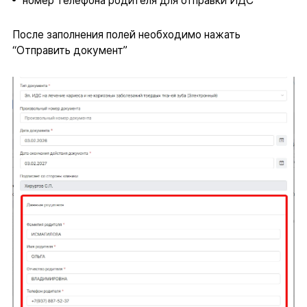
номер телефона родителя для отправки ИДС
После заполнения полей необходимо нажать
“Отправить документ”