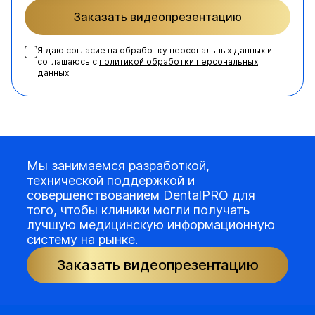
Заказать видеопрезентацию
Я даю согласие на обработку персональных данных и
соглашаюсь с
политикой обработки персональных
данных
Мы занимаемся разработкой,
технической поддержкой и
совершенствованием DentalPRO для
того, чтобы клиники могли получать
лучшую медицинскую информационную
систему на рынке.
Заказать видеопрезентацию