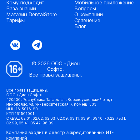
Кому подходит
Мобильное приложение
База знаний
Вопросы
Магазин DentalStore
О компании
Тарифы
Сравнение
Блог
© 2026 ООО «Дион
Софт».
Все права защищены.
Все права защищены.
ООО «Дион Софт»
420500, Республика Татарстан, Верхнеуслонский р-н, г.
Иннополис, ул. Университетская, 7, помещ. 503
ИНН 1615016180
КПП 161501001
ОКВЭД 62.01, 62.02, 62.03, 62.09, 63.11, 63.91, 69.10, 70.22, 73.11,
82.99, 85.41, 85.42, 96.09
Компания входит в реестр аккредитованных ИТ-
компаний