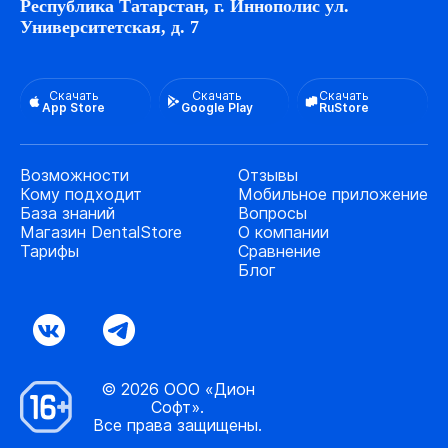
Республика Татарстан, г. Иннополис ул.
Университетская, д. 7
Скачать
Скачать
Скачать
App Store
Google Play
RuStore
Возможности
Отзывы
Кому подходит
Мобильное приложение
База знаний
Вопросы
Магазин DentalStore
О компании
Тарифы
Сравнение
Блог
© 2026 ООО «Дион
Софт».
Все права защищены.