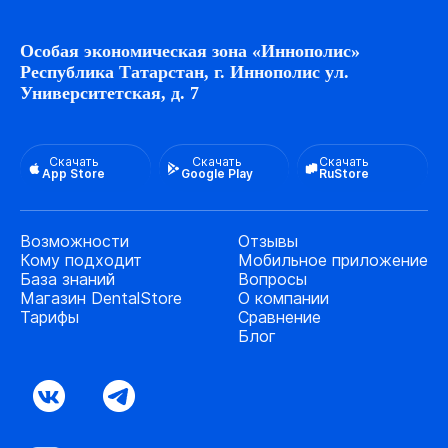
Особая экономическая зона «Иннополис»
Республика Татарстан, г. Иннополис ул.
Университетская, д. 7
Скачать
Скачать
Скачать
App Store
Google Play
RuStore
Возможности
Отзывы
Кому подходит
Мобильное приложение
База знаний
Вопросы
Магазин DentalStore
О компании
Тарифы
Сравнение
Блог