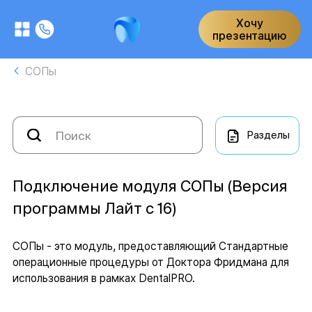
Хочу
презентацию
СОПы
Разделы
Подключение модуля СОПы (Версия
программы Лайт с 16)
СОПы - это модуль, предоставляющий Стандартные
операционные процедуры от Доктора Фридмана для
использования в рамках DentalPRO.