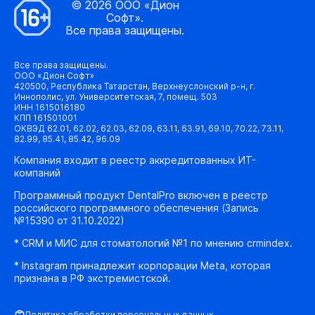
© 2026 ООО «Дион
Софт».
Все права защищены.
Все права защищены.
ООО «Дион Софт»
420500, Республика Татарстан, Верхнеуслонский р-н, г.
Иннополис, ул. Университетская, 7, помещ. 503
ИНН 1615016180
КПП 161501001
ОКВЭД 62.01, 62.02, 62.03, 62.09, 63.11, 63.91, 69.10, 70.22, 73.11,
82.99, 85.41, 85.42, 96.09
Компания входит в реестр аккредитованных ИТ-
компаний
Программный продукт DentalPro включен в реестр
российского программного обеспечения (Запись
№15390 от 31.10.2022)
* CRM и МИС для стоматологий №1 по мнению crmindex.
* Instagram принадлежит корпорации Meta, которая
признана в РФ экстремистской.
Политика обработки персональных данных