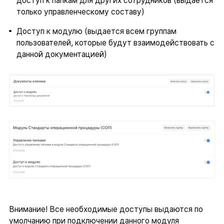
доступ к папкам для других сотрудников (выдается
только управленческому составу)
Доступ к модулю (выдается всем группам
пользователей, которые будут взаимодействовать с
данной документацией)
Внимание! Все необходимые доступы выдаются по
умолчанию при подключении данного модуля