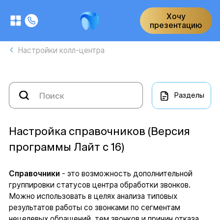
Хочу
презентацию
Настройки колл-центра
Разделы
Настройка справочников (Версия
программы Лайт с 16)
Справочники
- это возможность дополнительной
группировки статусов центра обработки звонков.
Можно использовать в целях анализа типовых
результатов работы со звонками по сегментам
нецелевых обращений, тем звонков и причин отказа.