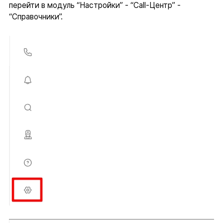
перейти в модуль “Настройки” - “Call-Центр” -
“Справочники”.