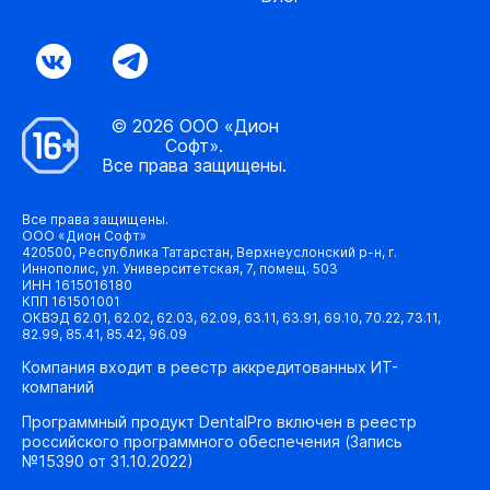
© 2026 ООО «Дион
Софт».
Все права защищены.
Все права защищены.
ООО «Дион Софт»
420500, Республика Татарстан, Верхнеуслонский р-н, г.
Иннополис, ул. Университетская, 7, помещ. 503
ИНН 1615016180
КПП 161501001
ОКВЭД 62.01, 62.02, 62.03, 62.09, 63.11, 63.91, 69.10, 70.22, 73.11,
82.99, 85.41, 85.42, 96.09
Компания входит в реестр аккредитованных ИТ-
компаний
Программный продукт DentalPro включен в реестр
российского программного обеспечения (Запись
№15390 от 31.10.2022)