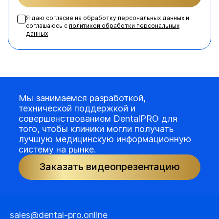
Я даю согласие на обработку персональных данных и
соглашаюсь с
политикой обработки персональных
данных
Мы занимаемся разработкой,
технической поддержкой и
совершенствованием DentalPRO для
того, чтобы клиники могли получать
лучшую медицинскую информационную
систему на рынке.
Заказать видеопрезентацию
sales@dental-pro.online