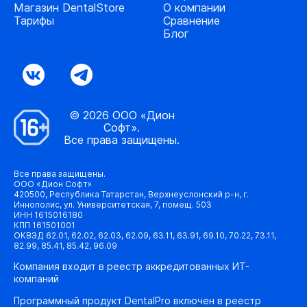
Магазин DentalStore
О компании
Тарифы
Сравнение
Блог
© 2026 ООО «Дион
Софт».
Все права защищены.
Все права защищены.
ООО «Дион Софт»
420500, Республика Татарстан, Верхнеуслонский р-н, г.
Иннополис, ул. Университетская, 7, помещ. 503
ИНН 1615016180
КПП 161501001
ОКВЭД 62.01, 62.02, 62.03, 62.09, 63.11, 63.91, 69.10, 70.22, 73.11,
82.99, 85.41, 85.42, 96.09
Компания входит в реестр аккредитованных ИТ-
компаний
Программный продукт DentalPro включен в реестр