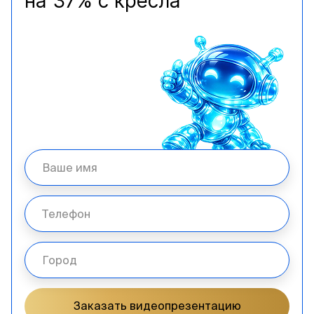
на 37% с кресла
Заказать видеопрезентацию