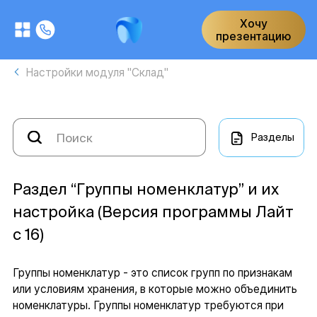
Хочу
презентацию
Настройки модуля "Склад"
Разделы
Раздел “Группы номенклатур” и их
настройка (Версия программы Лайт
с 16)
Группы номенклатур - это список групп по признакам
или условиям хранения, в которые можно объединить
номенклатуры. Группы номенклатур требуются при