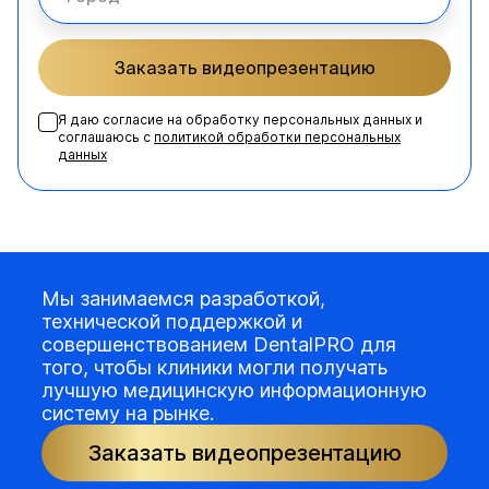
Заказать видеопрезентацию
Я даю согласие на обработку персональных данных и
соглашаюсь с
политикой обработки персональных
данных
Мы занимаемся разработкой,
технической поддержкой и
совершенствованием DentalPRO для
того, чтобы клиники могли получать
лучшую медицинскую информационную
систему на рынке.
Заказать видеопрезентацию