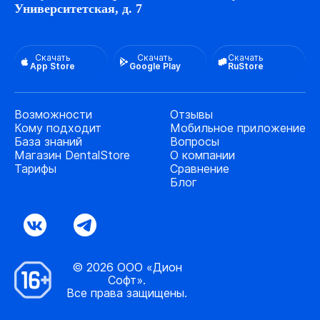
Университетская, д. 7
Скачать
Скачать
Скачать
App Store
Google Play
RuStore
Возможности
Отзывы
Кому подходит
Мобильное приложение
База знаний
Вопросы
Магазин DentalStore
О компании
Тарифы
Сравнение
Блог
© 2026 ООО «Дион
Софт».
Все права защищены.