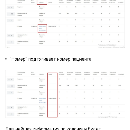
“Номер” подтягивает номер пациента
Дальнейшая информация по колонкам будет