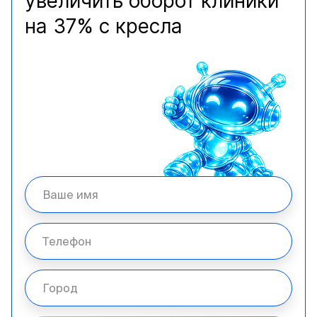
увеличить оборот клиники
на 37% с кресла