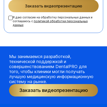
Заказать видеопрезентацию
Я даю согласие на обработку персональных данных и
соглашаюсь с
политикой обработки персональных
данных
Мы занимаемся разработкой,
технической поддержкой и
совершенствованием DentalPRO для
того, чтобы клиники могли получать
лучшую медицинскую информационную
систему на рынке.
Заказать видеопрезентацию