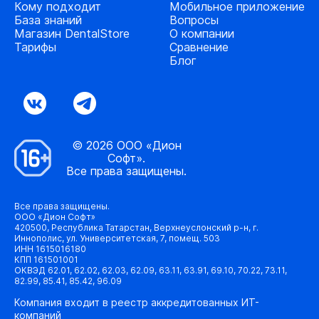
Кому подходит
Мобильное приложение
База знаний
Вопросы
Магазин DentalStore
О компании
Тарифы
Сравнение
Блог
© 2026 ООО «Дион
Софт».
Все права защищены.
Все права защищены.
ООО «Дион Софт»
420500, Республика Татарстан, Верхнеуслонский р-н, г.
Иннополис, ул. Университетская, 7, помещ. 503
ИНН 1615016180
КПП 161501001
ОКВЭД 62.01, 62.02, 62.03, 62.09, 63.11, 63.91, 69.10, 70.22, 73.11,
82.99, 85.41, 85.42, 96.09
Компания входит в реестр аккредитованных ИТ-
компаний