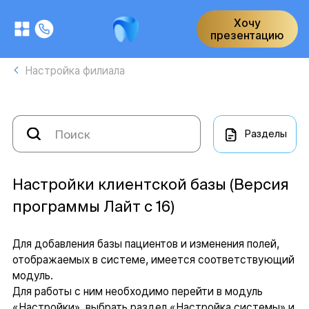
Хочу
презентацию
Настройка филиала
Разделы
Настройки клиентской базы (Версия
программы Лайт с 16)
Для добавления базы пациентов и изменения полей,
отображаемых в системе, имеется соответствующий
модуль.
Для работы с ним необходимо перейти в модуль
«Настройки», выбрать раздел «Настройка системы» и