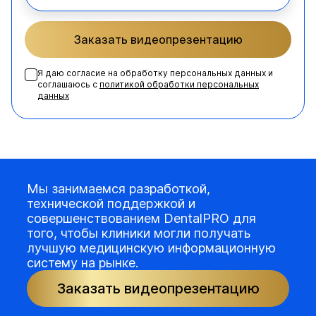
Заказать видеопрезентацию
Я даю согласие на обработку персональных данных и
соглашаюсь с
политикой обработки персональных
данных
Мы занимаемся разработкой,
технической поддержкой и
совершенствованием DentalPRO для
того, чтобы клиники могли получать
лучшую медицинскую информационную
систему на рынке.
Заказать видеопрезентацию