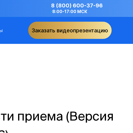
8 (800) 600-37-96
8:00-17:00 МСК
ы
Заказать видеопрезентацию
ти приема (Версия