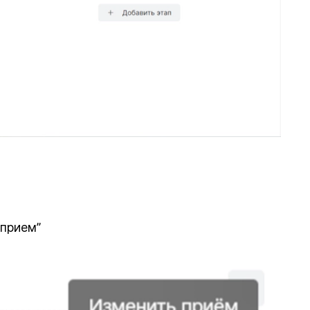
 прием”