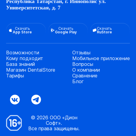
Республика Татарстан, г. Иннополис ул.
Университетская, д. 7
Скачать
Скачать
Скачать
App Store
Google Play
RuStore
Возможности
Отзывы
Кому подходит
Мобильное приложение
База знаний
Вопросы
Магазин DentalStore
О компании
Тарифы
Сравнение
Блог
© 2026 ООО «Дион
Софт».
Все права защищены.