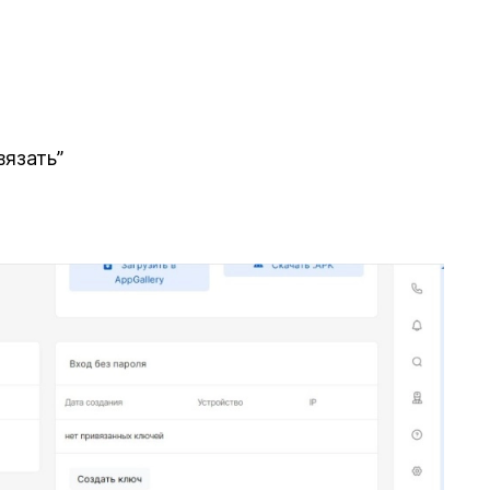
вязать”