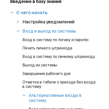
Введение в базу знаний
С чего начать
Настройка уведомлений
Вход и выход из системы
Вход в систему по логину и паролю
Печать личного штрихкода
Вход в систему по личному штрихкоду
Выход из системы
Завершение рабочего дня
Отметка в табеле о приходе без входа
в систему
Альтернативные входы в
систему