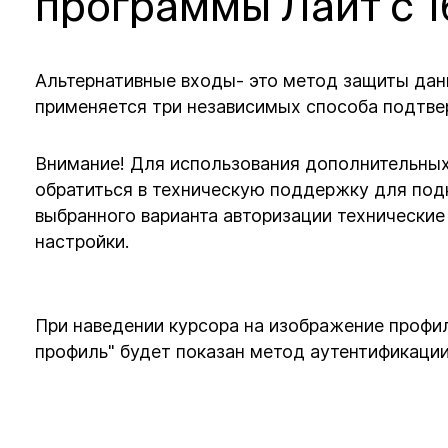
программы Лайт с 1
Альтернативные входы- это метод защиты данн
применяется три независимых способа подтве
Внимание! Для использования дополнительны
обратиться в техническую поддержку для под
выбранного варианта авторизации технически
настройки.
При наведении курсора на изображение профи
профиль" будет показан метод аутентификации