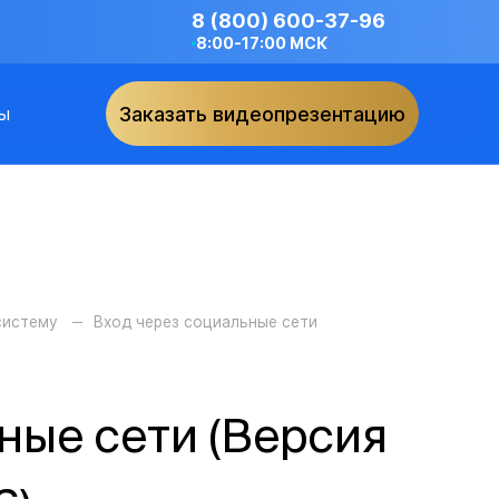
8 (800) 600-37-96
8:00-17:00 МСК
ы
Заказать видеопрезентацию
систему
Вход через социальные сети
ные сети (Версия