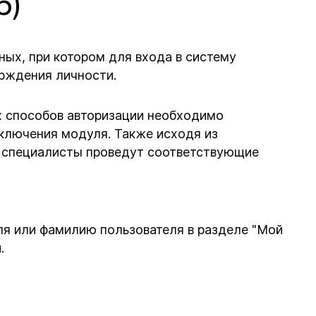
6)
ых, при котором для входа в систему
рждения личности.
х способов авторизации необходимо
ключения модуля. Также исходя из
е специалисты проведут соответствующие
ля или фамилию пользователя в разделе "Мой
.