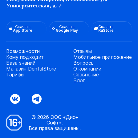
Университетская, д. 7
Скачать
Скачать
Скачать
App Store
Google Play
RuStore
Возможности
Отзывы
Кому подходит
Мобильное приложение
База знаний
Вопросы
Магазин DentalStore
О компании
Тарифы
Сравнение
Блог
© 2026 ООО «Дион
Софт».
Все права защищены.