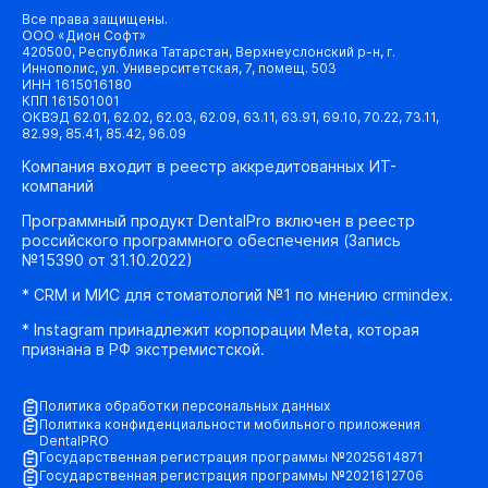
Все права защищены.
ООО «Дион Софт»
420500, Республика Татарстан, Верхнеуслонский р-н, г.
Иннополис, ул. Университетская, 7, помещ. 503
ИНН 1615016180
КПП 161501001
ОКВЭД 62.01, 62.02, 62.03, 62.09, 63.11, 63.91, 69.10, 70.22, 73.11,
82.99, 85.41, 85.42, 96.09
Компания входит в реестр аккредитованных ИТ-
компаний
Программный продукт DentalPro включен в реестр
российского программного обеспечения (Запись
№15390 от 31.10.2022)
* CRM и МИС для стоматологий №1 по мнению crmindex.
* Instagram принадлежит корпорации Meta, которая
признана в РФ экстремистской.
Политика обработки персональных данных
Политика конфиденциальности мобильного приложения
DentalPRO
Государственная регистрация программы №2025614871
Государственная регистрация программы №2021612706