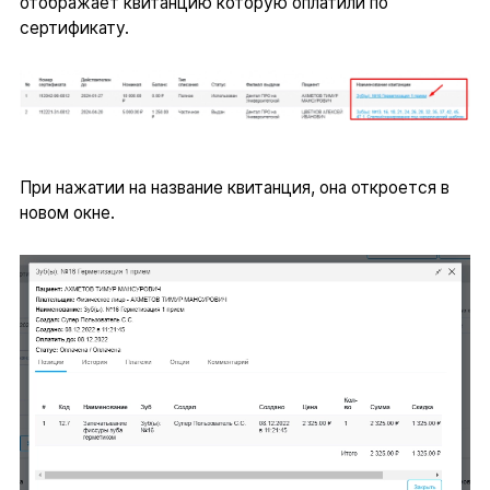
отображает квитанцию которую оплатили по
сертификату.
При нажатии на название квитанция, она откроется в
новом окне.