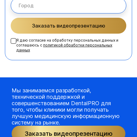
Заказать видеопрезентацию
Я даю согласие на обработку персональных данных и
соглашаюсь с
политикой обработки персональных
данных
Мы занимаемся разработкой,
технической поддержкой и
совершенствованием DentalPRO для
того, чтобы клиники могли получать
лучшую медицинскую информационную
систему на рынке.
Заказать видеопрезентацию