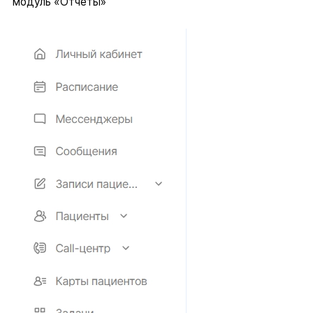
модуль «Отчеты»