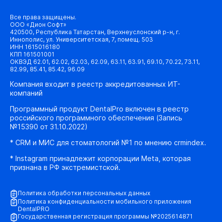
Все права защищены.
ООО «Дион Софт»
420500, Республика Татарстан, Верхнеуслонский р-н, г.
Иннополис, ул. Университетская, 7, помещ. 503
ИНН 1615016180
КПП 161501001
ОКВЭД 62.01, 62.02, 62.03, 62.09, 63.11, 63.91, 69.10, 70.22, 73.11,
82.99, 85.41, 85.42, 96.09
Компания входит в реестр аккредитованных ИТ-
компаний
Программный продукт DentalPro включен в реестр
российского программного обеспечения (Запись
№15390 от 31.10.2022)
* CRM и МИС для стоматологий №1 по мнению crmindex.
* Instagram принадлежит корпорации Meta, которая
признана в РФ экстремистской.
Политика обработки персональных данных
Политика конфиденциальности мобильного приложения
DentalPRO
Государственная регистрация программы №2025614871