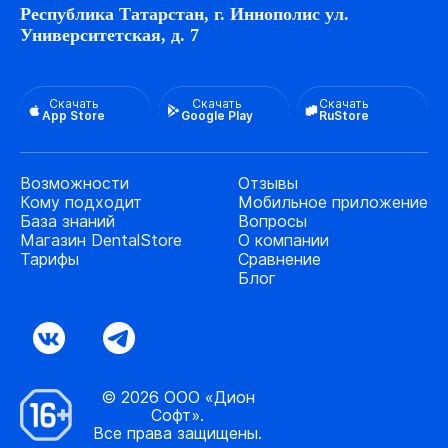
Республика Татарстан, г. Иннополис ул.
Университетская, д. 7
Скачать
Скачать
Скачать
App Store
Google Play
RuStore
Возможности
Отзывы
Кому подходит
Мобильное приложение
База знаний
Вопросы
Магазин DentalStore
О компании
Тарифы
Сравнение
Блог
© 2026 ООО «Дион
Софт».
Все права защищены.