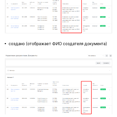
создано (отображает ФИО создателя документа)