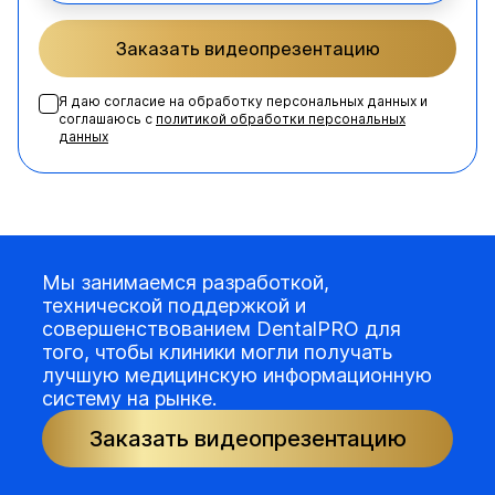
Заказать видеопрезентацию
Я даю согласие на обработку персональных данных и
соглашаюсь с
политикой обработки персональных
данных
Мы занимаемся разработкой,
технической поддержкой и
совершенствованием DentalPRO для
того, чтобы клиники могли получать
лучшую медицинскую информационную
систему на рынке.
Заказать видеопрезентацию