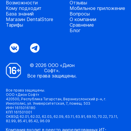
Возможности
Отзывы
Кому подходит
Мобильное приложение
База знаний
Вопросы
Магазин DentalStore
О компании
Тарифы
Сравнение
Блог
© 2026 ООО «Дион
Софт».
Все права защищены.
Все права защищены.
ООО «Дион Софт»
420500, Республика Татарстан, Верхнеуслонский р-н, г.
Иннополис, ул. Университетская, 7, помещ. 503
ИНН 1615016180
КПП 161501001
ОКВЭД 62.01, 62.02, 62.03, 62.09, 63.11, 63.91, 69.10, 70.22, 73.11,
82.99, 85.41, 85.42, 96.09
Компания входит в реестр аккредитованных ИТ-