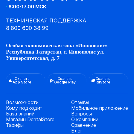
·
8:00-17:00 МСК
ТЕХНИЧЕСКАЯ ПОДДЕРЖКА:
8 800 600 38 99
Особая экономическая зона «Иннополис»
Республика Татарстан, г. Иннополис ул.
Университетская, д. 7
Скачать
Скачать
Скачать
App Store
Google Play
RuStore
Возможности
Отзывы
Кому подходит
Мобильное приложение
База знаний
Вопросы
Магазин DentalStore
О компании
Тарифы
Сравнение
Блог