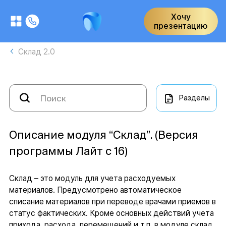
Хочу
презентацию
Склад 2.0
Разделы
Описание модуля “Склад”. (Версия
программы Лайт с 16)
Склад – это модуль для учета расходуемых
материалов. Предусмотрено автоматическое
списание материалов при переводе врачами приемов в
статус фактических. Кроме основных действий учета
прихода, расхода, перемещений и т.п. в модуле склад