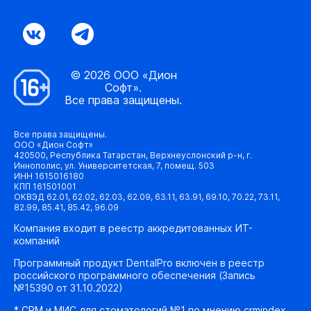
© 2026 ООО «Дион
Софт».
Все права защищены.
Все права защищены.
ООО «Дион Софт»
420500, Республика Татарстан, Верхнеуслонский р-н, г.
Иннополис, ул. Университетская, 7, помещ. 503
ИНН 1615016180
КПП 161501001
ОКВЭД 62.01, 62.02, 62.03, 62.09, 63.11, 63.91, 69.10, 70.22, 73.11,
82.99, 85.41, 85.42, 96.09
Компания входит в реестр аккредитованных ИТ-
компаний
Программный продукт DentalPro включен в реестр
российского программного обеспечения (Запись
№15390 от 31.10.2022)
* CRM и МИС для стоматологий №1 по мнению crmindex.