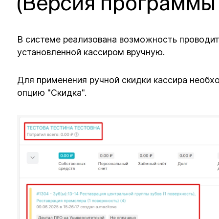
(Версия программы 
В системе реализована возможность проводить
установленной кассиром вручную.
Для применения ручной скидки кассира необх
опцию "Скидка".