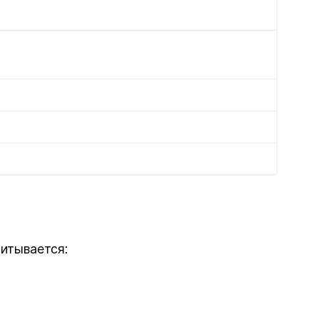
итывается: