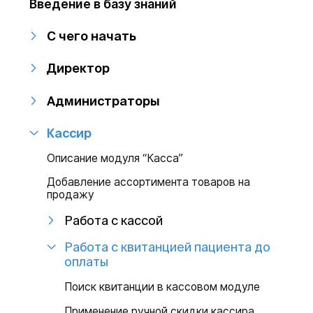
Введение в базу знаний
С чего начать
Директор
Администраторы
Кассир
Описание модуля “Касса”
Добавление ассортимента товаров на
продажу
Работа с кассой
Работа с квитанцией пациента до
оплаты
Поиск квитанции в кассовом модуле
Применение ручной скидки кассира