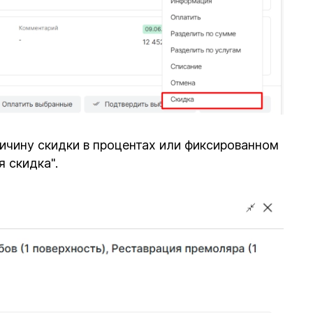
ичину скидки в процентах или фиксированном
 скидка".