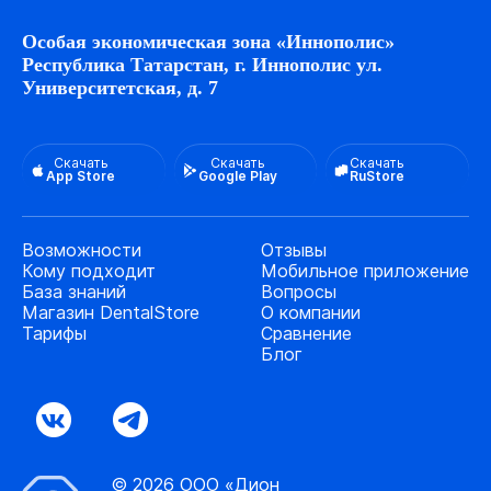
Особая экономическая зона «Иннополис»
Республика Татарстан, г. Иннополис ул.
Университетская, д. 7
Скачать
Скачать
Скачать
App Store
Google Play
RuStore
Возможности
Отзывы
Кому подходит
Мобильное приложение
База знаний
Вопросы
Магазин DentalStore
О компании
Тарифы
Сравнение
Блог
© 2026 ООО «Дион