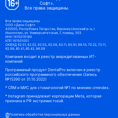
Софт».
Все права защищены.
Все права защищены.
ООО «Дион Софт»
420500, Республика Татарстан, Верхнеуслонский р-н, г.
Иннополис, ул. Университетская, 7, помещ. 503
ИНН 1615016180
КПП 161501001
ОКВЭД 62.01, 62.02, 62.03, 62.09, 63.11, 63.91, 69.10, 70.22, 73.11,
82.99, 85.41, 85.42, 96.09
Компания входит в реестр аккредитованных ИТ-
компаний
Программный продукт DentalPro включен в реестр
российского программного обеспечения (Запись
№15390 от 31.10.2022)
* CRM и МИС для стоматологий №1 по мнению crmindex.
* Instagram принадлежит корпорации Meta, которая
признана в РФ экстремистской.
Политика обработки персональных данных