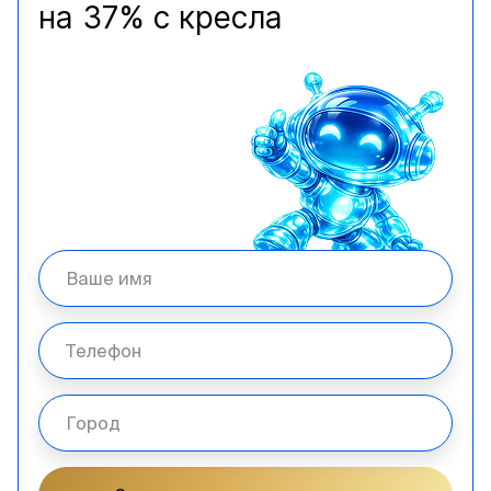
на 37% с кресла