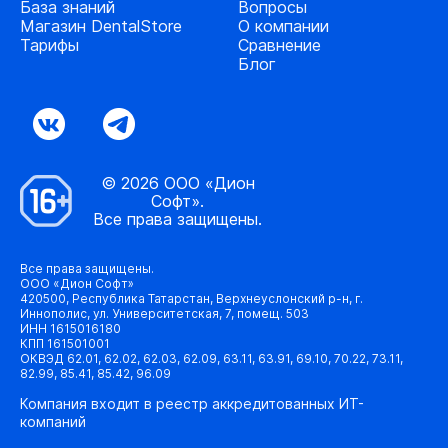
База знаний
Вопросы
Магазин DentalStore
О компании
Тарифы
Сравнение
Блог
© 2026 ООО «Дион
Софт».
Все права защищены.
Все права защищены.
ООО «Дион Софт»
420500, Республика Татарстан, Верхнеуслонский р-н, г.
Иннополис, ул. Университетская, 7, помещ. 503
ИНН 1615016180
КПП 161501001
ОКВЭД 62.01, 62.02, 62.03, 62.09, 63.11, 63.91, 69.10, 70.22, 73.11,
82.99, 85.41, 85.42, 96.09
Компания входит в реестр аккредитованных ИТ-
компаний