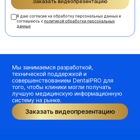
Заказать видеопрезентацию
Я даю согласие на обработку персональных данных и
соглашаюсь с
политикой обработки персональных
данных
Мы занимаемся разработкой,
технической поддержкой и
совершенствованием DentalPRO для
того, чтобы клиники могли получать
лучшую медицинскую информационную
систему на рынке.
Заказать видеопрезентацию