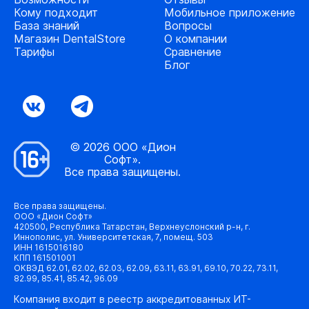
Кому подходит
Мобильное приложение
База знаний
Вопросы
Магазин DentalStore
О компании
Тарифы
Сравнение
Блог
© 2026 ООО «Дион
Софт».
Все права защищены.
Все права защищены.
ООО «Дион Софт»
420500, Республика Татарстан, Верхнеуслонский р-н, г.
Иннополис, ул. Университетская, 7, помещ. 503
ИНН 1615016180
КПП 161501001
ОКВЭД 62.01, 62.02, 62.03, 62.09, 63.11, 63.91, 69.10, 70.22, 73.11,
82.99, 85.41, 85.42, 96.09
Компания входит в реестр аккредитованных ИТ-