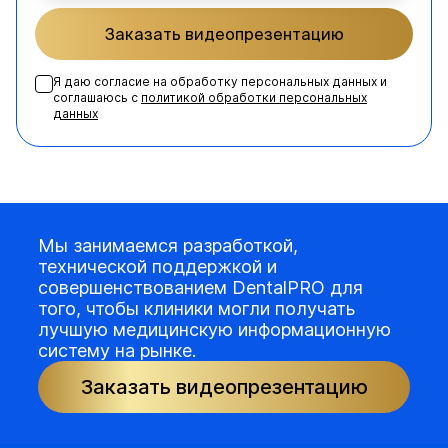
Заказать видеопрезентацию
Я даю согласие на обработку персональных данных и
соглашаюсь с
политикой обработки персональных
данных
Мы занимаемся разработкой,
технической поддержкой и
совершенствованием DentalPRO для
того, чтобы клиники могли получать
лучшую медицинскую информационную
систему на рынке.
Заказать видеопрезентацию