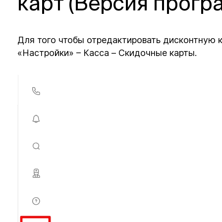
карт (Версия програ
Для того чтобы отредактировать дисконтную к
«Настройки» – Касса – Скидочные карты.