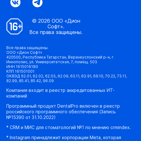
© 2026 ООО «Дион
Софт».
Все права защищены.
Все права защищены.
ООО «Дион Софт»
420500, Республика Татарстан, Верхнеуслонский р-н, г.
Иннополис, ул. Университетская, 7, помещ. 503
ИНН 1615016180
КПП 161501001
ОКВЭД 62.01, 62.02, 62.03, 62.09, 63.11, 63.91, 69.10, 70.22, 73.11,
82.99, 85.41, 85.42, 96.09
Компания входит в реестр аккредитованных ИТ-
компаний
Программный продукт DentalPro включен в реестр
российского программного обеспечения (Запись
№15390 от 31.10.2022)
* CRM и МИС для стоматологий №1 по мнению crmindex.
* Instagram принадлежит корпорации Meta, которая