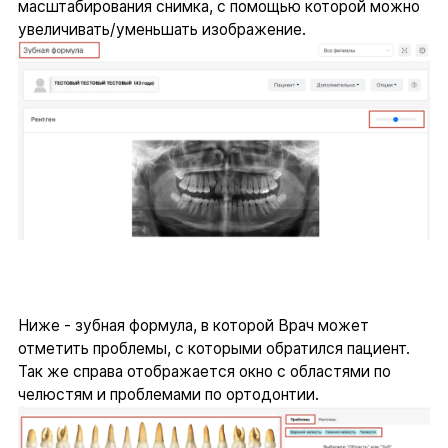
масштабирования снимка, с помощью которой можно
увеличивать/уменьшать изображение.
Ниже - зубная формула, в которой Врач может
отметить проблемы, с которыми обратился пациент.
Так же справа отображается окно с областями по
челюстям и проблемами по ортодонтии.