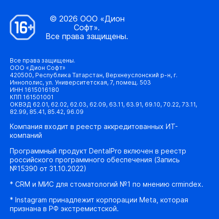
© 2026 ООО «Дион
Софт».
Все права защищены.
Все права защищены.
ООО «Дион Софт»
420500, Республика Татарстан, Верхнеуслонский р-н, г.
Иннополис, ул. Университетская, 7, помещ. 503
ИНН 1615016180
КПП 161501001
ОКВЭД 62.01, 62.02, 62.03, 62.09, 63.11, 63.91, 69.10, 70.22, 73.11,
82.99, 85.41, 85.42, 96.09
Компания входит в реестр аккредитованных ИТ-
компаний
Программный продукт DentalPro включен в реестр
российского программного обеспечения (Запись
№15390 от 31.10.2022)
* CRM и МИС для стоматологий №1 по мнению crmindex.
* Instagram принадлежит корпорации Meta, которая
признана в РФ экстремистской.