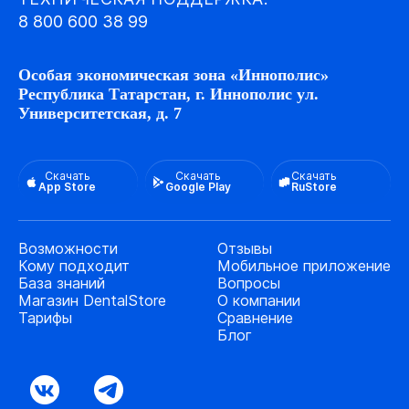
8 800 600 38 99
Особая экономическая зона «Иннополис»
Республика Татарстан, г. Иннополис ул.
Университетская, д. 7
Скачать
Скачать
Скачать
App Store
Google Play
RuStore
Возможности
Отзывы
Кому подходит
Мобильное приложение
База знаний
Вопросы
Магазин DentalStore
О компании
Тарифы
Сравнение
Блог