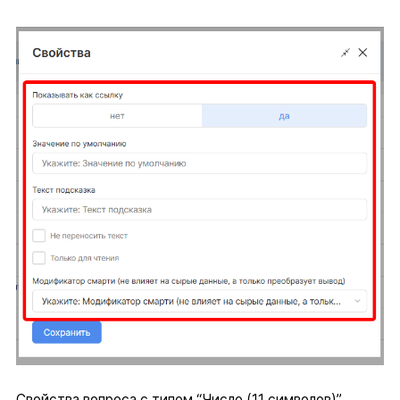
Свойства вопроса с типом “Число (11 символов)”